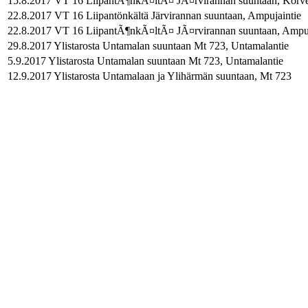
15.8.2017 VT 16 LiipantÃ¶nkÃ¤ltÃ¤ JÃ¤rvirannan suuntaan, Korve
22.8.2017 VT 16 Liipantönkältä Järvirannan suuntaan, Ampujaintie
22.8.2017 VT 16 LiipantÃ¶nkÃ¤ltÃ¤ JÃ¤rvirannan suuntaan, Ampuj
29.8.2017 Ylistarosta Untamalan suuntaan Mt 723, Untamalantie
5.9.2017 Ylistarosta Untamalan suuntaan Mt 723, Untamalantie
12.9.2017 Ylistarosta Untamalaan ja Ylihärmän suuntaan, Mt 723