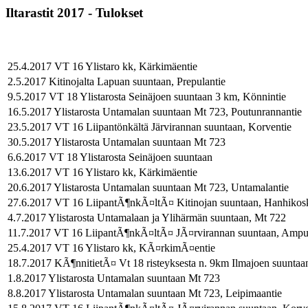
Iltarastit 2017 - Tulokset
25.4.2017 VT 16 Ylistaro kk, Kärkimäentie
2.5.2017 Kitinojalta Lapuan suuntaan, Prepulantie
9.5.2017 VT 18 Ylistarosta Seinäjoen suuntaan 3 km, Könnintie
16.5.2017 Ylistarosta Untamalan suuntaan Mt 723, Poutunrannantie
23.5.2017 VT 16 Liipantönkältä Järvirannan suuntaan, Korventie
30.5.2017 Ylistarosta Untamalan suuntaan Mt 723
6.6.2017 VT 18 Ylistarosta Seinäjoen suuntaan
13.6.2017 VT 16 Ylistaro kk, Kärkimäentie
20.6.2017 Ylistarosta Untamalan suuntaan Mt 723, Untamalantie
27.6.2017 VT 16 LiipantÃ¶nkÃ¤ltÃ¤ Kitinojan suuntaan, Hanhikos
4.7.2017 Ylistarosta Untamalaan ja Ylihärmän suuntaan, Mt 722
11.7.2017 VT 16 LiipantÃ¶nkÃ¤ltÃ¤ JÃ¤rvirannan suuntaan, Ampuj
25.4.2017 VT 16 Ylistaro kk, KÃ¤rkimÃ¤entie
18.7.2017 KÃ¶nnitietÃ¤ Vt 18 risteyksesta n. 9km Ilmajoen suuntaa
1.8.2017 Ylistarosta Untamalan suuntaan Mt 723
8.8.2017 Ylistarosta Untamalan suuntaan Mt 723, Leipimaantie