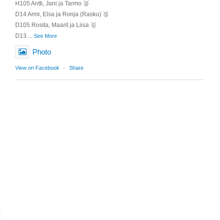
H105 Antti, Jani ja Tarmo 🥈
D14 Armi, Elsa ja Ronja (Rasku) 🥈
D105 Rosita, Maarit ja Liisa 🥇
D13
...
See More
Photo
View on Facebook
·
Share