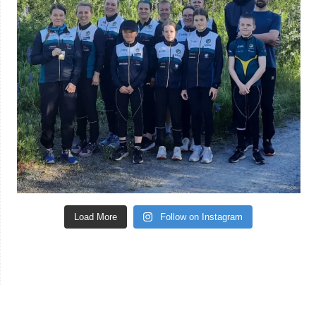
Load More
Follow on Instagram
Yhteistyössä