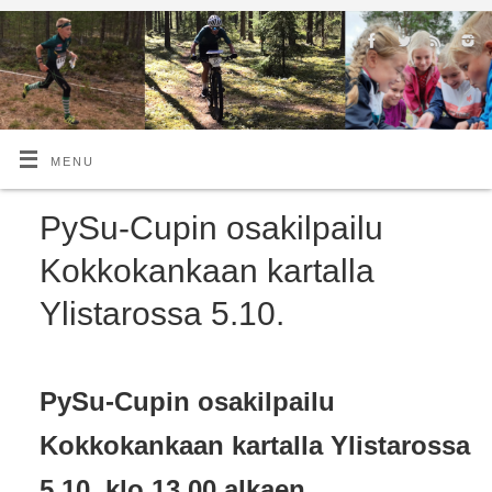
MENU
PySu-Cupin osakilpailu
Kokkokankaan kartalla
Ylistarossa 5.10.
PySu-Cupin osakilpailu
Kokkokankaan kartalla Ylistarossa
5.10. klo 13.00 alkaen