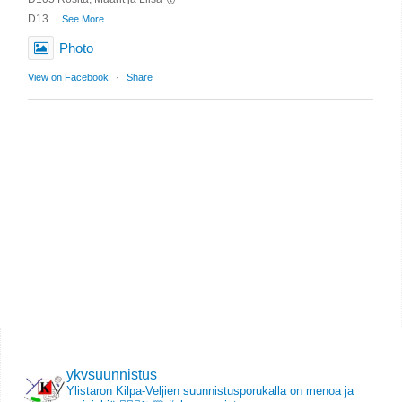
D13
...
See More
Photo
View on Facebook
·
Share
ykvsuunnistus
Ylistaron Kilpa-Veljien suunnistusporukalla on menoa ja