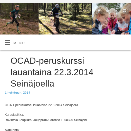
MENU
OCAD-peruskurssi
lauantaina 22.3.2014
Seinäjoella
1 helmikuun, 2014
OCAD-peruskurssi lauantaina 22.3.2014 Seinäjoella
Kurssipaikka:
Ravintola Joupiska, Jouppilanvuorentie 1, 60320 Seinäjoki
Ajankohta: