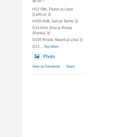
se oli ✨️
H12 Otto, Paavo ja Lauri
(LaihLu) 🥈
H105 Antti, Jani ja Tarmo 🥈
D14 Armi, Elsa ja Ronja
(Rasku) 🥈
D105 Rosita, Maarit ja Liisa 🥇
D13
...
See More
Photo
View on Facebook
·
Share