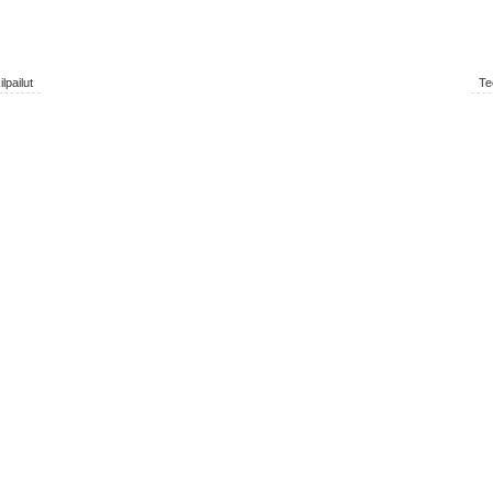
lpailut
Te