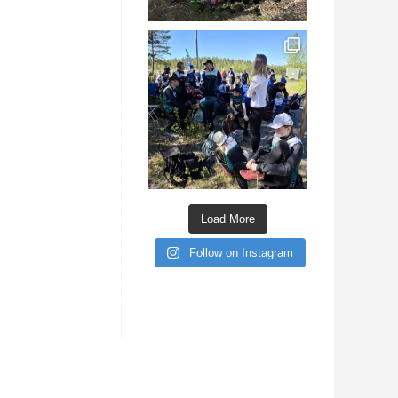
Load More
Follow on Instagram