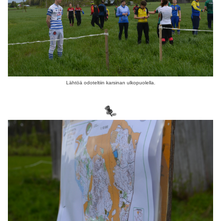
Lähtöä odoteltiin karsinan ulkopuolella.