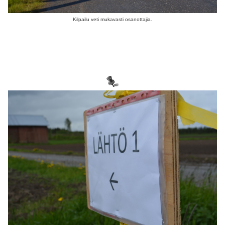
Kilpailu veti mukavasti osanottajia.