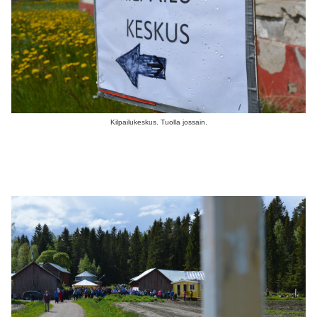
Kilpailukeskus. Tuolla jossain.