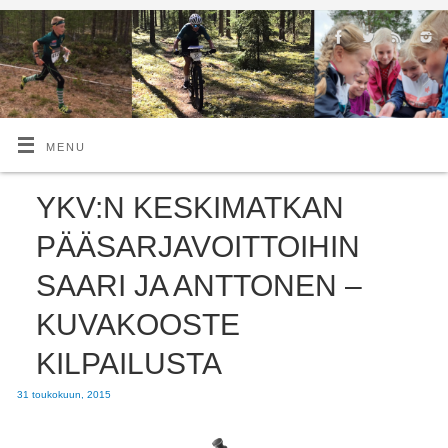
MENU
YKV:N KESKIMATKAN
PÄÄSARJAVOITTOIHIN
SAARI JA ANTTONEN –
KUVAKOOSTE
KILPAILUSTA
31 toukokuun, 2015