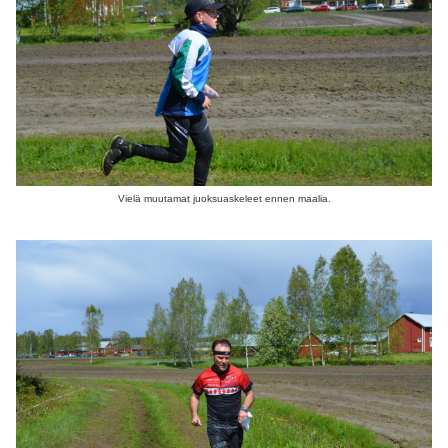
Vielä muutamat juoksuaskeleet ennen maalia.