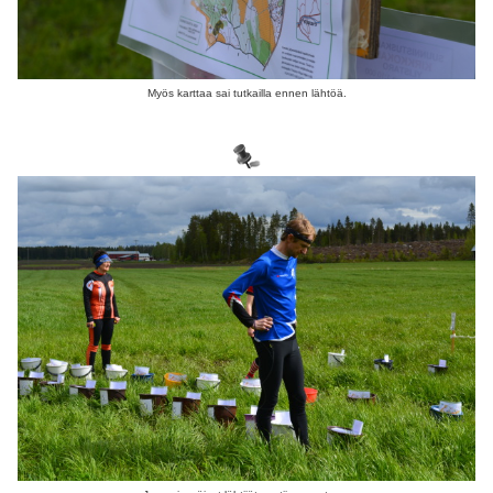
Myös karttaa sai tutkailla ennen lähtöä.