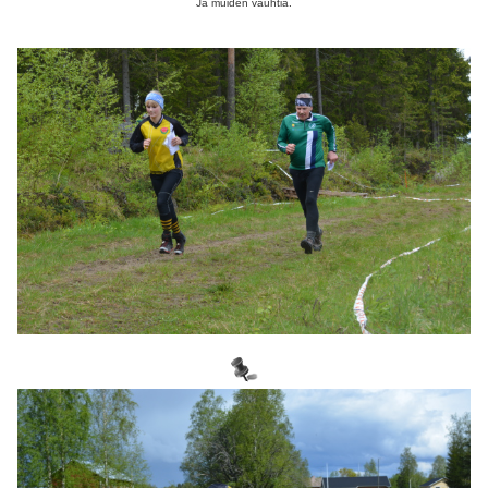
Ja muiden vauhtia.