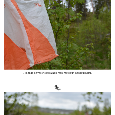
…ja tältä näytti ensimmäinen mäki rastilipun näkökulmasta.