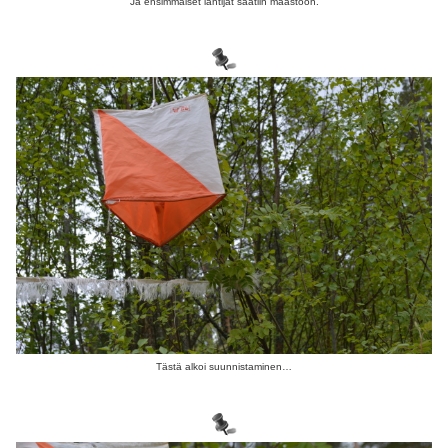
Ja ensimmäiset lähtijät saatiin maastoon.
Tästä alkoi suunnistaminen…