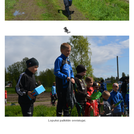
Lopuksi palkittiin onnistujat.