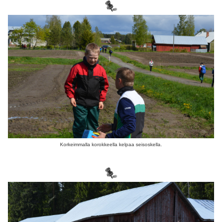
Korkeimmalla korokkeella kelpaa seisoskella.